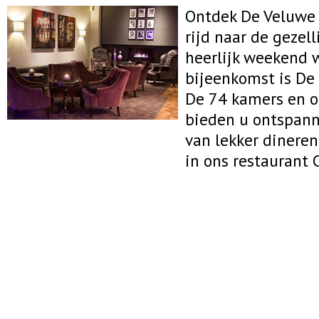
Ontdek De Veluwe 
rijd naar de gezel
heerlijk weekend w
bijeenkomst is De 
De 74 kamers en o
bieden u ontspann
van lekker dinere
in ons restaurant 