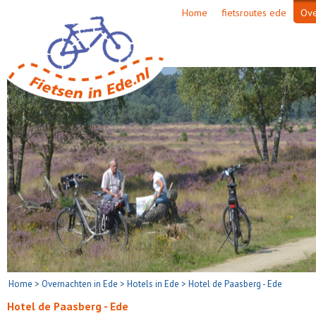
Home
fietsroutes ede
Ove
Home
>
Overnachten in Ede
>
Hotels in Ede
>
Hotel de Paasberg - Ede
Hotel de Paasberg - Ede