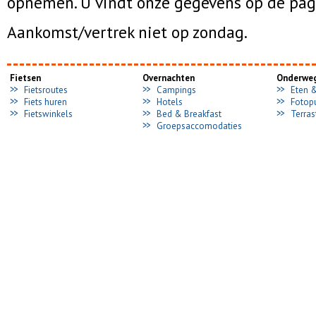
opnemen. U vindt onze gegevens op de pagin
Aankomst/vertrek niet op zondag.
Fietsen
Overnachten
Onderwe
Fietsroutes
Campings
Eten 
Fiets huren
Hotels
Fotop
Fietswinkels
Bed & Breakfast
Terras
Groepsaccomodaties