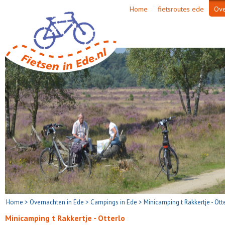
Home
fietsroutes ede
Ove
Home
>
Overnachten in Ede
>
Campings in Ede
>
Minicamping t Rakkertje - Ott
Minicamping t Rakkertje - Otterlo