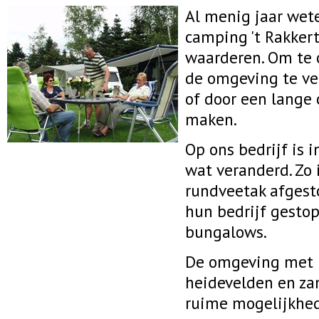
Al menig jaar wet
camping 't Rakker
waarderen. Om te 
de omgeving te ver
of door een lange 
maken.
Op ons bedrijf is i
wat veranderd. Zo 
rundveetak afgest
hun bedrijf gestop
bungalows.
De omgeving met u
heidevelden en za
ruime mogelijkhed